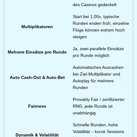
des Casinos gedeckelt
Start bei 1,00x, typische
Runden enden früh, einzelne
Multiplikatoren
Flüge können extrem hoch
steigen
Ja, zwei parallele Einsätze
Mehrere Einsätze pro Runde
pro Runde möglich
Automatisches Auscashen
bei Ziel-Multiplikator und
Auto Cash-Out & Auto-Bet
Autoplay für mehrere
Runden
Provably Fair / zertifizierter
Fairness
RNG, jede Runde ist
unabhängig
Schnelle Runden, hohe
Volatilität – kurze Sessions
Dynamik & Volatilität