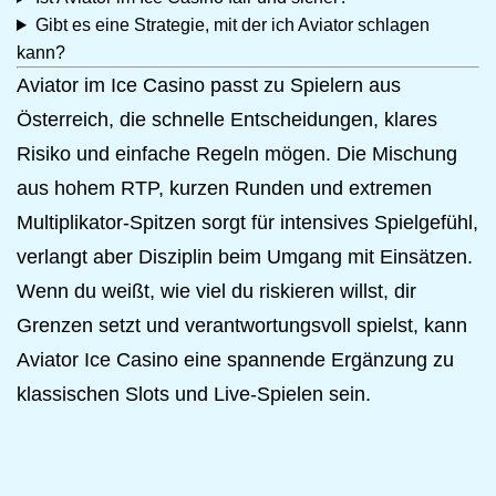
Gibt es eine Strategie, mit der ich Aviator schlagen
kann?
Aviator im Ice Casino passt zu Spielern aus
Österreich, die schnelle Entscheidungen, klares
Risiko und einfache Regeln mögen. Die Mischung
aus hohem RTP, kurzen Runden und extremen
Multiplikator-Spitzen sorgt für intensives Spielgefühl,
verlangt aber Disziplin beim Umgang mit Einsätzen.
Wenn du weißt, wie viel du riskieren willst, dir
Grenzen setzt und verantwortungsvoll spielst, kann
Aviator Ice Casino eine spannende Ergänzung zu
klassischen Slots und Live-Spielen sein.