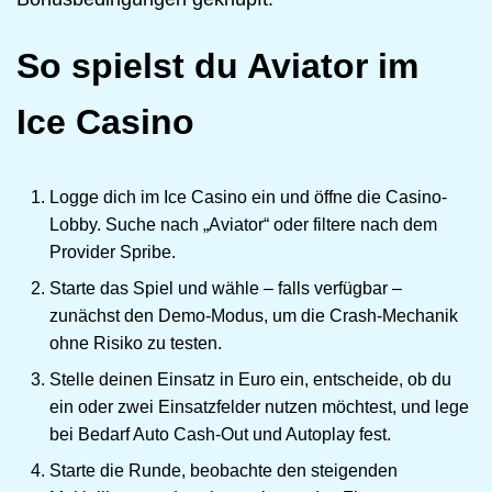
So spielst du Aviator im
Ice Casino
Logge dich im Ice Casino ein und öffne die Casino-
Lobby. Suche nach „Aviator“ oder filtere nach dem
Provider Spribe.
Starte das Spiel und wähle – falls verfügbar –
zunächst den Demo-Modus, um die Crash-Mechanik
ohne Risiko zu testen.
Stelle deinen Einsatz in Euro ein, entscheide, ob du
ein oder zwei Einsatzfelder nutzen möchtest, und lege
bei Bedarf Auto Cash-Out und Autoplay fest.
Starte die Runde, beobachte den steigenden