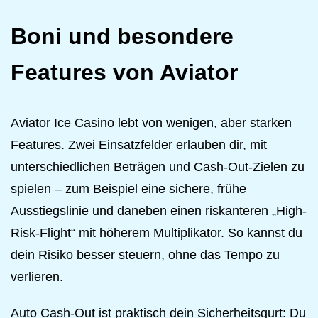
Boni und besondere
Features von Aviator
Aviator Ice Casino lebt von wenigen, aber starken
Features. Zwei Einsatzfelder erlauben dir, mit
unterschiedlichen Beträgen und Cash-Out-Zielen zu
spielen – zum Beispiel eine sichere, frühe
Ausstiegslinie und daneben einen riskanteren „High-
Risk-Flight“ mit höherem Multiplikator. So kannst du
dein Risiko besser steuern, ohne das Tempo zu
verlieren.
Auto Cash-Out ist praktisch dein Sicherheitsgurt: Du