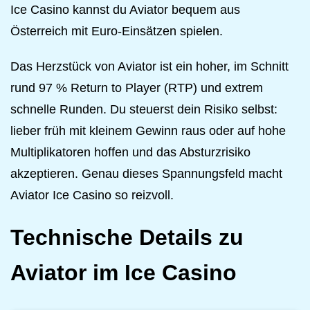
Ice Casino kannst du Aviator bequem aus
Österreich mit Euro-Einsätzen spielen.
Das Herzstück von Aviator ist ein hoher, im Schnitt
rund 97 % Return to Player (RTP) und extrem
schnelle Runden. Du steuerst dein Risiko selbst:
lieber früh mit kleinem Gewinn raus oder auf hohe
Multiplikatoren hoffen und das Absturzrisiko
akzeptieren. Genau dieses Spannungsfeld macht
Aviator Ice Casino so reizvoll.
Technische Details zu
Aviator im Ice Casino