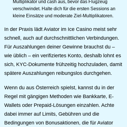
Multiplikator und cash aus, bevor das Flugzeug
verschwindet. Halte dich für die ersten Sessions an
kleine Einsätze und moderate Ziel-Multiplikatoren.
In der Praxis lädt Aviator im Ice Casino meist sehr
schnell, auch auf durchschnittlichen Verbindungen.
Für Auszahlungen deiner Gewinne brauchst du –
wie üblich – ein verifiziertes Konto, deshalb lohnt es
sich, KYC-Dokumente frühzeitig hochzuladen, damit
spätere Auszahlungen reibungslos durchgehen.
Wenn du aus Österreich spielst, kannst du in der
Regel mit gängigen Methoden wie Bankkarte, E-
Wallets oder Prepaid-Lösungen einzahlen. Achte
dabei immer auf Limits, Gebühren und die
Bedingungen von Bonusaktionen, die für Aviator