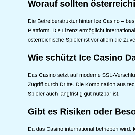
Worauf sollten österreich
Die Betreiberstruktur hinter Ice Casino – be
Plattform. Die Lizenz ermöglicht internation
österreichische Spieler ist vor allem die Zuv
Wie schützt Ice Casino 
Das Casino setzt auf moderne SSL-Verschl
Zugriff durch Dritte. Die Kombination aus te
Spieler auch langfristig gut nutzbar ist.
Gibt es Risiken oder Bes
Da das Casino international betrieben wird