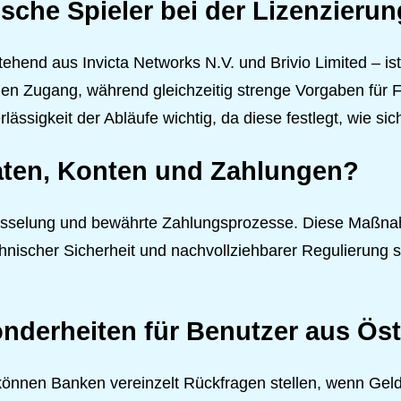
ische Spieler bei der Lizenzieru
stehend aus Invicta Networks N.V. und Brivio Limited – is
alen Zugang, während gleichzeitig strenge Vorgaben für F
erlässigkeit der Abläufe wichtig, da diese festlegt, wie s
Daten, Konten und Zahlungen?
üsselung und bewährte Zahlungsprozesse. Diese Maßnah
chnischer Sicherheit und nachvollziehbarer Regulierung s
onderheiten für Benutzer aus Öst
, können Banken vereinzelt Rückfragen stellen, wenn G