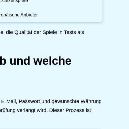
 Echtzeitspiele
ropäische Anbieter
 die Qualität der Spiele in Tests als
ab und welche
lich E-Mail, Passwort und gewünschte Währung
rüfung verlangt wird. Dieser Prozess ist