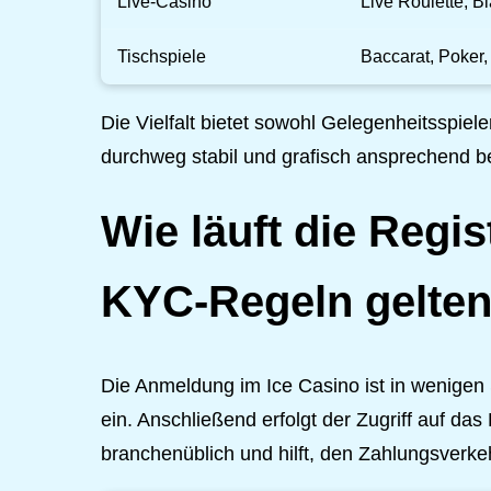
Live-Casino
Live Roulette, B
Tischspiele
Baccarat, Poker,
Die Vielfalt bietet sowohl Gelegenheitsspiel
durchweg stabil und grafisch ansprechend be
Wie läuft die Regi
KYC-Regeln gelte
Die Anmeldung im Ice Casino ist in wenigen 
ein. Anschließend erfolgt der Zugriff auf da
branchenüblich und hilft, den Zahlungsverkeh