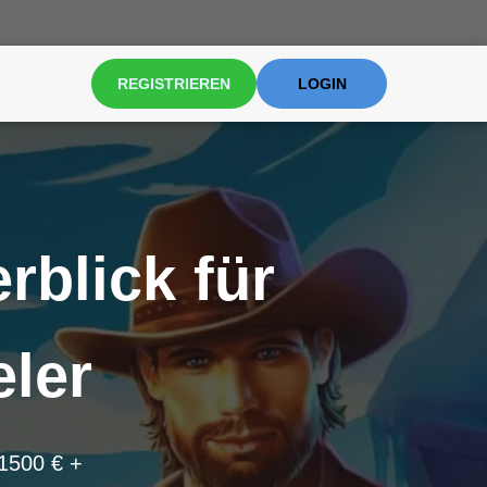
REGISTRIEREN
LOGIN
erblick für
eler
 1500 € +