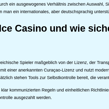
dadurch ein ausgewogenes Verhältnis zwischen Auswahl, 
n man ein internationales, aber deutschsprachig unterst
Ice Casino und wie siche
rreichische Spieler maßgeblich von der Lizenz, der Tra
 mit einer anerkannten Curaçao-Lizenz und nutzt moder
zlich stehen Tools zur Selbstkontrolle bereit, die veran
lar kommunizierten Regeln und einheitlichen Richtlinien 
ntrolle ausgezahlt werden.