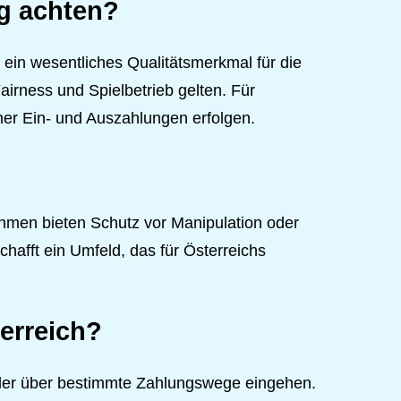
ng achten?
t ein wesentliches Qualitätsmerkmal für die
airness und Spielbetrieb gelten. Für
icher Ein- und Auszahlungen erfolgen.
men bieten Schutz vor Manipulation oder
chafft ein Umfeld, das für Österreichs
erreich?
elder über bestimmte Zahlungswege eingehen.