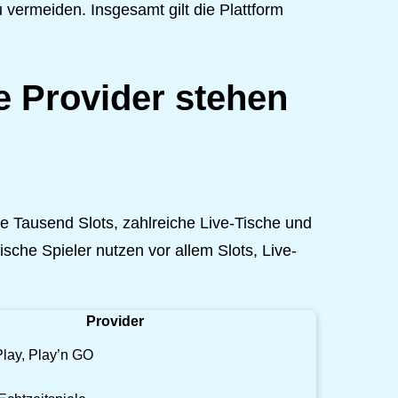
u vermeiden. Insgesamt gilt die Plattform
e Provider stehen
e Tausend Slots, zahlreiche Live-Tische und
sche Spieler nutzen vor allem Slots, Live-
Provider
lay, Play’n GO