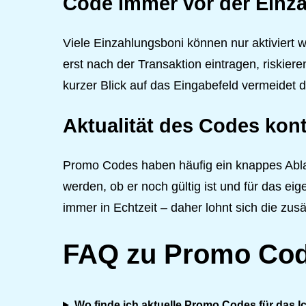
Code immer vor der Einz
Viele Einzahlungsboni können nur aktiviert
erst nach der Transaktion eintragen, riskier
kurzer Blick auf das Eingabefeld vermeidet d
Aktualität des Codes kont
Promo Codes haben häufig ein knappes Ablau
werden, ob er noch gültig ist und für das ei
immer in Echtzeit – daher lohnt sich die zusä
FAQ zu Promo Cod
Wo finde ich aktuelle Promo Codes für das I