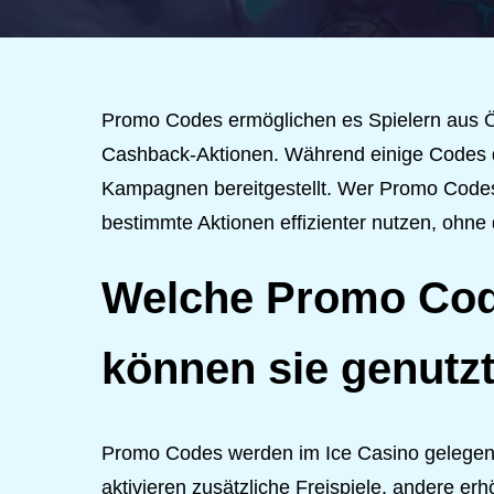
Promo Codes ermöglichen es Spielern aus Öst
Cashback-Aktionen. Während einige Codes da
Kampagnen bereitgestellt. Wer Promo Codes 
bestimmte Aktionen effizienter nutzen, ohne
Welche Promo Code
können sie genutz
Promo Codes werden im Ice Casino gelegentl
aktivieren zusätzliche Freispiele, andere e