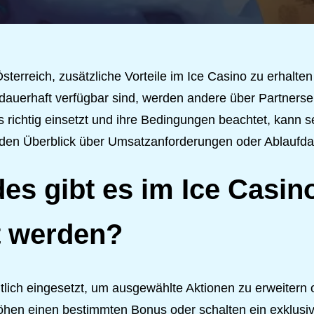
erreich, zusätzliche Vorteile im Ice Casino zu erhalten
uerhaft verfügbar sind, werden andere über Partnerseit
richtig einsetzt und ihre Bedingungen beachtet, kann s
 den Überblick über Umsatzanforderungen oder Ablaufdat
s gibt es im Ice Casin
t werden?
ich eingesetzt, um ausgewählte Aktionen zu erweitern 
rhöhen einen bestimmten Bonus oder schalten ein exklusiv