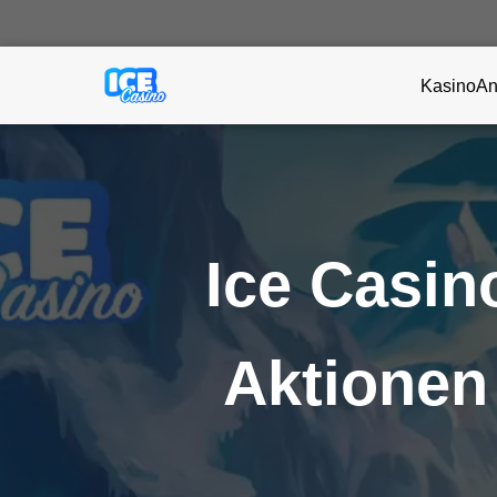
Kasino
A
Ice Casin
Aktionen 