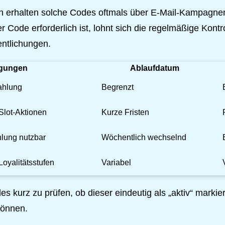
ich erhalten solche Codes oftmals über E-Mail-Kampagnen
r Code erforderlich ist, lohnt sich die regelmäßige Kont
ntlichungen.
gungen
Ablaufdatum
zahlung
Begrenzt
Slot-Aktionen
Kurze Fristen
hlung nutzbar
Wöchentlich wechselnd
Loyalitätsstufen
Variabel
es kurz zu prüfen, ob dieser eindeutig als „aktiv“ markie
können.