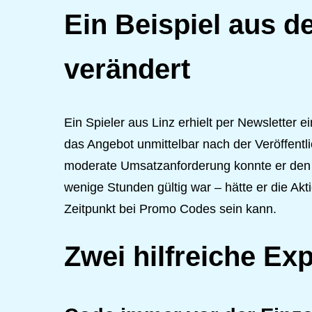
Ein Beispiel aus d
verändert
Ein Spieler aus Linz erhielt per Newsletter e
das Angebot unmittelbar nach der Veröffentli
moderate Umsatzanforderung konnte er den F
wenige Stunden gültig war – hätte er die Aktio
Zeitpunkt bei Promo Codes sein kann.
Zwei hilfreiche E